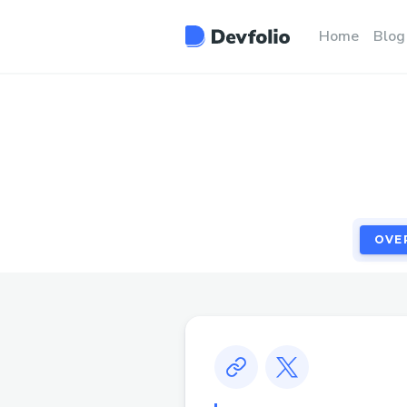
OVE
Home
Blog
OVE