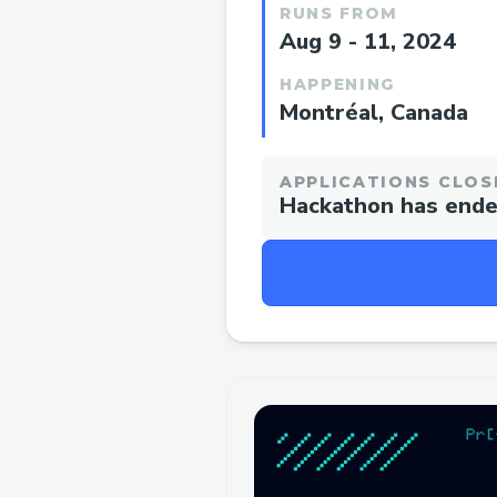
RUNS FROM
Aug 9 - 11, 2024
HAPPENING
Montréal, Canada
APPLICATIONS CLOS
Hackathon has end