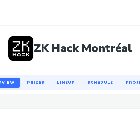
RVIEW
PRIZES
LINEUP
SCHEDULE
PROJ
ZK Hack Montréal
RVIEW
PRIZES
LINEUP
SCHEDULE
PROJ