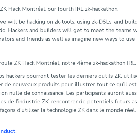
ZK Hack Montréal, our fourth IRL zk-hackathon.
e will be hacking on zk-tools, using zk-DSLs, and bui
o. Hackers and builders will get to meet the teams wo
orators and friends as well as imagine new ways to use 
roule ZK Hack Montréal, notre 4ème zk-hackathon IRL.
 hackers pourront tester les derniers outils ZK, utilis
r de nouveaux produits pour illustrer tout ce qu’il est
ion nulle de connaissance. Les participants auront auss
es de l’industrie ZK, rencontrer de potentiels futurs as
façons d’utiliser la technologie ZK dans le monde réel.
onduct
.