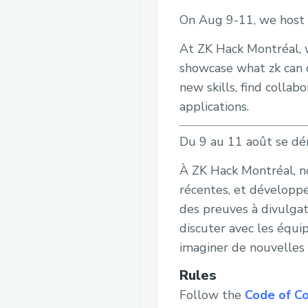
On Aug 9-11, we host 
At ZK Hack Montréal, w
showcase what zk can d
new skills, find collab
applications.
Du 9 au 11 août se dé
À ZK Hack Montréal, nos
récentes, et développe
des preuves à divulgat
discuter avec les équip
imaginer de nouvelles 
Rules
Follow the
Code of C