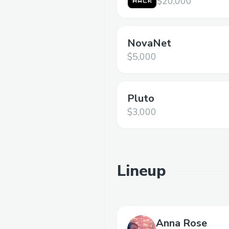
$20,000
NovaNet
$5,000
Pluto
$3,000
Lineup
Anna Rose